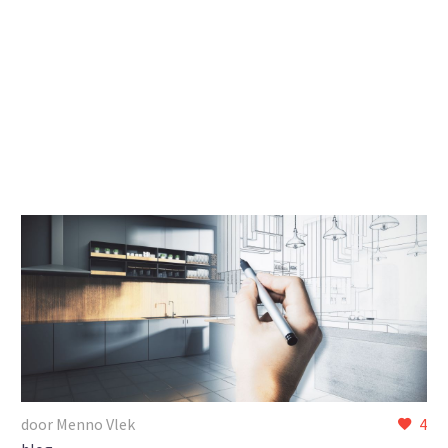
door Menno Vlek
4